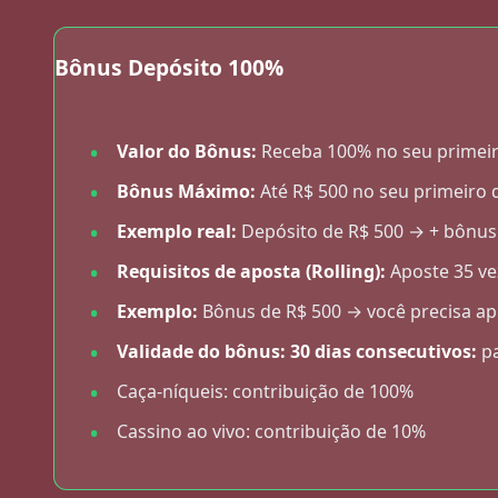
Bônus Depósito 100%
Valor do Bônus:
Receba 100% no seu primeiro
Bônus Máximo:
Até R$ 500 no seu primeiro 
Exemplo real:
Depósito de R$ 500 → + bônus d
Requisitos de aposta (Rolling):
Aposte 35 ve
Exemplo:
Bônus de R$ 500 → você precisa apo
Validade do bônus: 30 dias consecutivos:
pa
Caça-níqueis: contribuição de 100%
Cassino ao vivo: contribuição de 10%