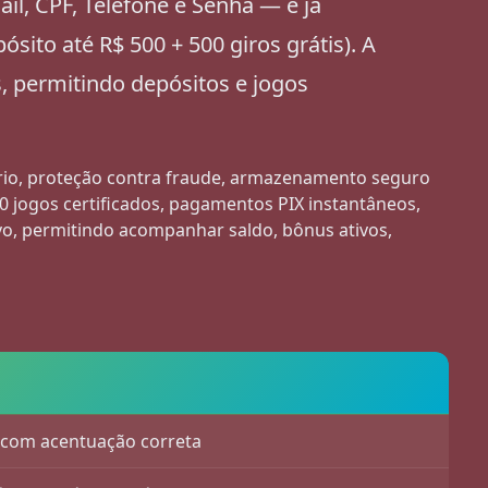
l, CPF, Telefone e Senha — e já
ito até R$ 500 + 500 giros grátis). A
s, permitindo depósitos e jogos
cário, proteção contra fraude, armazenamento seguro
00 jogos certificados, pagamentos PIX instantâneos,
vo, permitindo acompanhar saldo, bônus ativos,
 com acentuação correta