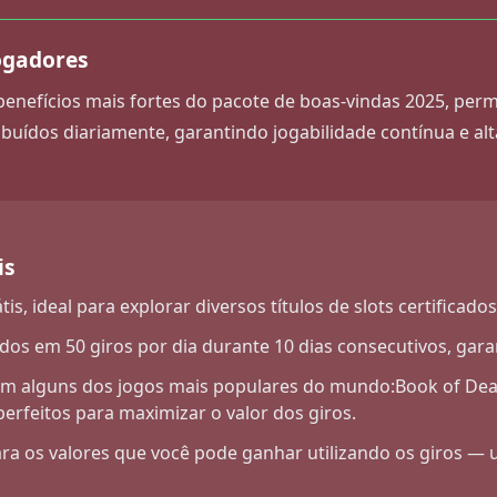
ogadores
enefícios mais fortes do pacote de boas-vindas 2025, per
ribuídos diariamente, garantindo jogabilidade contínua e a
is
is, ideal para explorar diversos títulos de slots certificad
ados em 50 giros por dia durante 10 dias consecutivos, gar
m alguns dos jogos mais populares do mundo:Book of Dead 
perfeitos para maximizar o valor dos giros.
ra os valores que você pode ganhar utilizando os giros