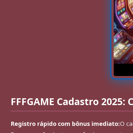
FFFGAME Cadastro 2025: C
Registro rápido com bônus imediato:
O ca