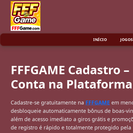
INÍCIO
JOGOS
FFFGAME Cadastro – 
Conta na Plataforma
Cadastre-se gratuitamente na
FFFGAME
em menos
desbloqueie automaticamente bônus de boas-vind
além de acesso imediato a giros grátis e promoçõ
de registro é rápido e totalmente protegido pela 