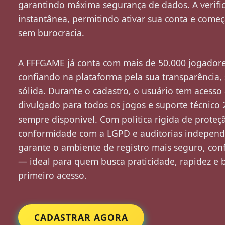
garantindo máxima segurança de dados. A verifi
instantânea, permitindo ativar sua conta e come
sem burocracia.
A FFFGAME já conta com mais de 50.000 jogadore
confiando na plataforma pela sua transparência,
sólida. Durante o cadastro, o usuário tem acesso 
divulgado para todos os jogos e suporte técnico
sempre disponível. Com política rígida de proteç
conformidade com a LGPD e auditorias indepen
garante o ambiente de registro mais seguro, confi
— ideal para quem busca praticidade, rapidez e b
primeiro acesso.
CADASTRAR AGORA