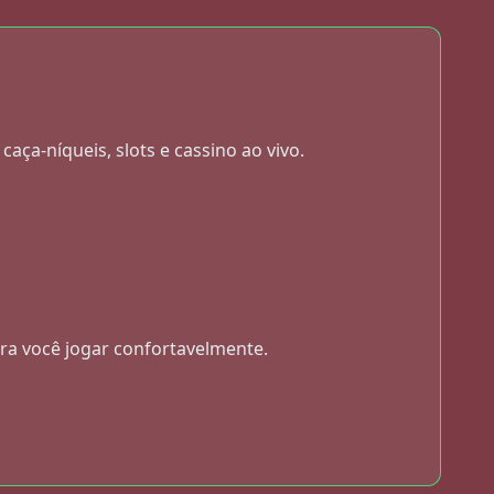
ça-níqueis, slots e cassino ao vivo.
ara você jogar confortavelmente.